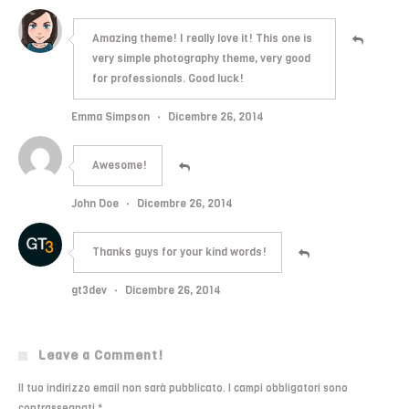
Amazing theme! I really love it! This one is
very simple photography theme, very good
for professionals. Good luck!
Emma Simpson
·
Dicembre 26, 2014
Awesome!
John Doe
·
Dicembre 26, 2014
Thanks guys for your kind words!
gt3dev
·
Dicembre 26, 2014
Leave a Comment!
Il tuo indirizzo email non sarà pubblicato.
I campi obbligatori sono
contrassegnati
*